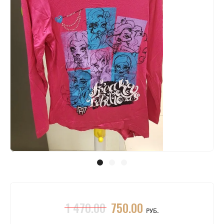
1 470.00
750.00
РУБ.