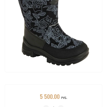
5 500.00
РУБ.