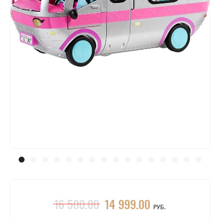
16 500.00
14 999.00
РУБ.