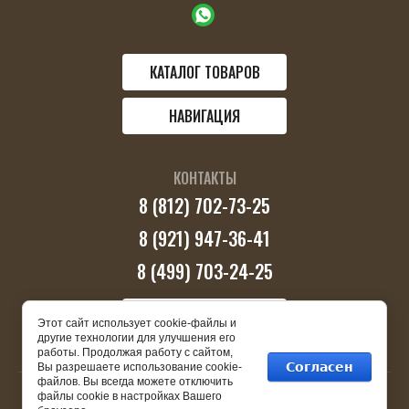
КАТАЛОГ ТОВАРОВ
НАВИГАЦИЯ
КОНТАКТЫ
8 (812) 702-73-25
8 (921) 947-36-41
8 (499) 703-24-25
ПЕРЕЗВОНИТЕ МНЕ
Этот сайт использует cookie-файлы и
другие технологии для улучшения его
работы. Продолжая работу с сайтом,
Согласен
Вы разрешаете использование cookie-
файлов. Вы всегда можете отключить
файлы cookie в настройках Вашего
Copyright © 2025