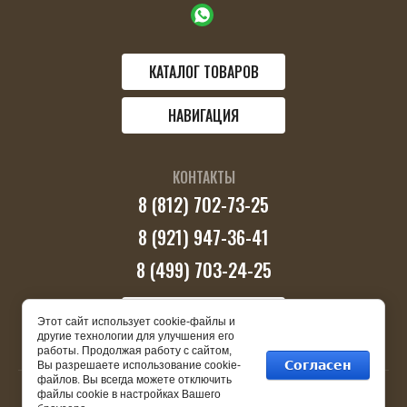
КАТАЛОГ ТОВАРОВ
НАВИГАЦИЯ
КОНТАКТЫ
8 (812) 702-73-25
8 (921) 947-36-41
8 (499) 703-24-25
ПЕРЕЗВОНИТЕ МНЕ
Этот сайт использует cookie-файлы и
другие технологии для улучшения его
работы. Продолжая работу с сайтом,
Согласен
Вы разрешаете использование cookie-
файлов. Вы всегда можете отключить
файлы cookie в настройках Вашего
Copyright © 2025