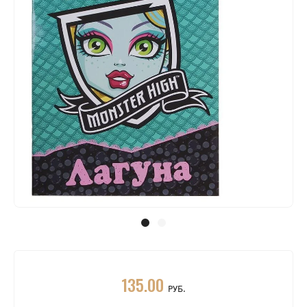
135.00
РУБ.