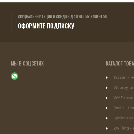
СПЕЦИАЛЬНЫЕ АКЦИИ И СКИДКИ ДЛЯ НАШИХ КЛИЕНТОВ
ОФОРМИТЕ ПОДПИСКУ
МЫ В СОЦСЕТЯХ
КАТАЛОГ ТОВ
Tassen - 
Villeroy a
WMF-неме
Rosle - Н
Spring-Ш
Zwilling 