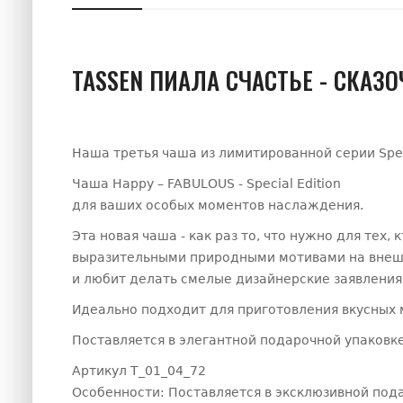
TASSEN ПИАЛА СЧАСТЬЕ - СКАЗ
Наша третья чаша из лимитированной серии Spec
Чаша Happy – FABULOUS - Special Edition
для ваших особых моментов наслаждения.
Эта новая чаша - как раз то, что нужно для тех
выразительными природными мотивами на внешн
и любит делать смелые дизайнерские заявления
Идеально подходит для приготовления вкусных м
Поставляется в элегантной подарочной упаковке
Артикул T_01_04_72
Особенности: Поставляется в эксклюзивной под