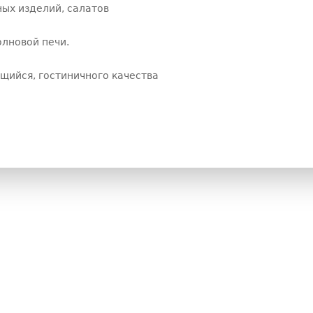
ных изделий, салатов
лновой печи.
щийся, гостиничного качества