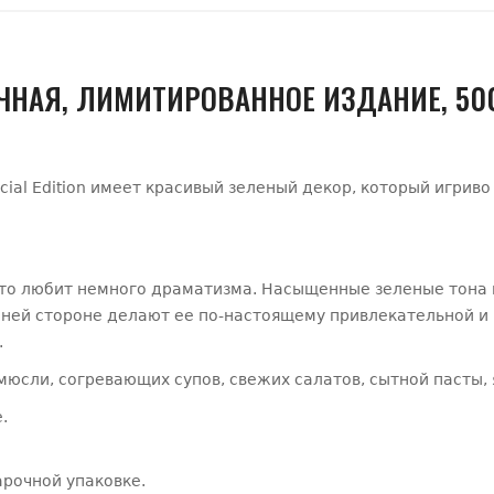
ОЧНАЯ, ЛИМИТИРОВАННОЕ ИЗДАНИЕ, 50
ial Edition имеет красивый зеленый декор, который игриво
, кто любит немного драматизма. Насыщенные зеленые тона 
ей стороне делают ее по-настоящему привлекательной и н
.
юсли, согревающих супов, свежих салатов, сытной пасты, 
.
арочной упаковке.