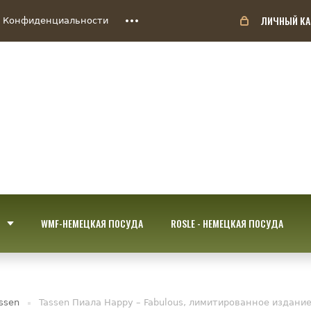
ЛИЧНЫЙ КА
 Конфиденциальности
WMF-НЕМЕЦКАЯ ПОСУДА
ROSLE - НЕМЕЦКАЯ ПОСУДА
ssen
Tassen Пиала Happy – Fabulous, лимитированное издание