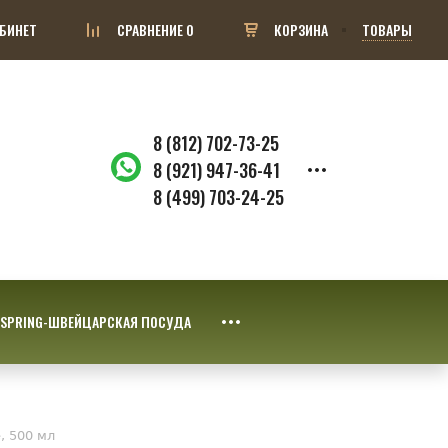
БИНЕТ
СРАВНЕНИЕ
0
КОРЗИНА
ТОВАРЫ
8 (812) 702-73-25
8 (921) 947-36-41
8 (499) 703-24-25
SPRING-ШВЕЙЦАРСКАЯ ПОСУДА
, 500 мл