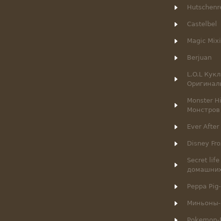
Hutschenr
Castelbel
Magic Mix
Berjuan
L.O.L Кук
Оригинал
Monster H
Монстров
Ever After
Disney Fr
Secret lif
домашни
Peppa Pig
Миньоны-
Pokemon-