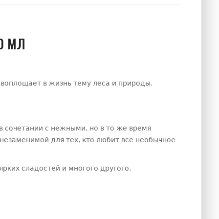
0 МЛ
 воплощает в жизнь тему леса и природы.
в сочетании с нежными, но в то же время
езаменимой для тех, кто любит все необычное
ярких сладостей и многого другого.