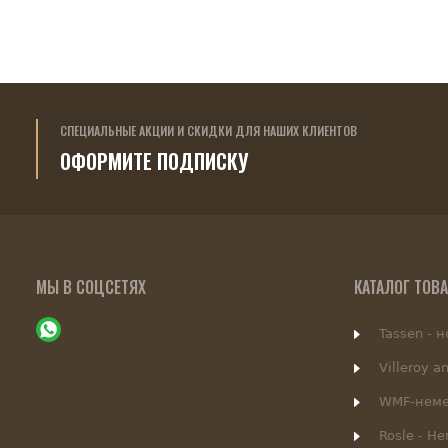
СПЕЦИАЛЬНЫЕ АКЦИИ И СКИДКИ ДЛЯ НАШИХ КЛИЕНТОВ
ОФОРМИТЕ ПОДПИСКУ
МЫ В СОЦСЕТЯХ
КАТАЛОГ ТОВ
Tassen - 
Villeroy a
WMF-неме
Rosle - Н