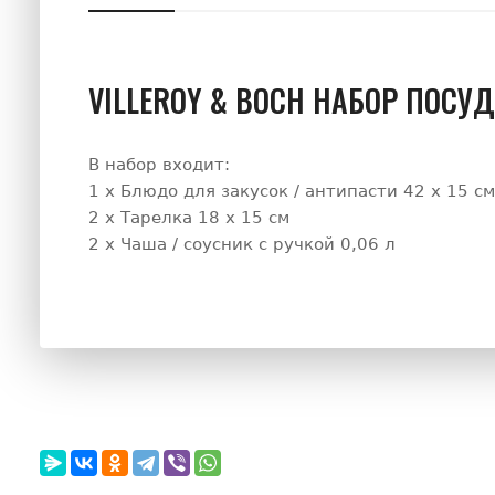
VILLEROY & BOCH НАБОР ПОСУД
В набор входит:
1 х Блюдо для закусок / антипасти 42 х 15 см
2 х Тарелка 18 х 15 см
2 х Чаша / соусник с ручкой 0,06 л