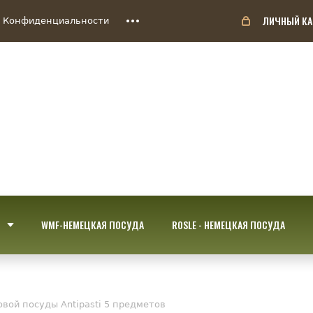
ЛИЧНЫЙ КА
 Конфиденциальности
WMF-НЕМЕЦКАЯ ПОСУДА
ROSLE - НЕМЕЦКАЯ ПОСУДА
ловой посуды Antipasti 5 предметов